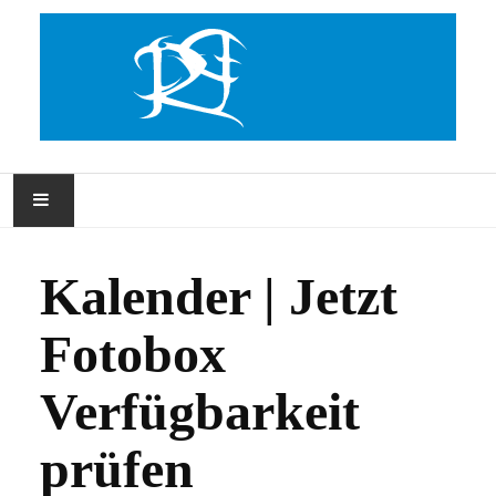
STARTSEITE
Kalender | Jetzt
ÜBER RAPHIPI
Fotobox
IMPRESSIONEN
Verfügbarkeit
FAQ
prüfen
KALENDER