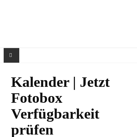
STARTSEITE
Kalender | Jetzt
ÜBER RAPHIPI
Fotobox
IMPRESSIONEN
Verfügbarkeit
FAQ
prüfen
KALENDER