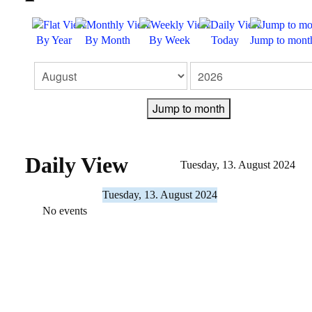
FEEDBACK
By Year
By Month
By Week
Today
Jump to mont
KONTAKT
IMPRESSUM
Jump to month
DATENSCHUTZERKLÄRUNG
Daily View
Tuesday, 13. August 2024
Tuesday, 13. August 2024
No events