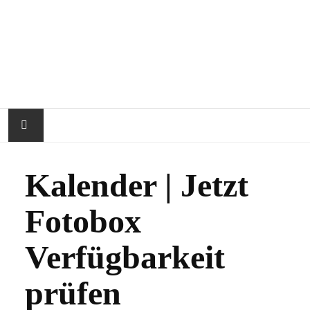
STARTSEITE
Kalender | Jetzt
ÜBER RAPHIPI
Fotobox
IMPRESSIONEN
Verfügbarkeit
FAQ
prüfen
KALENDER